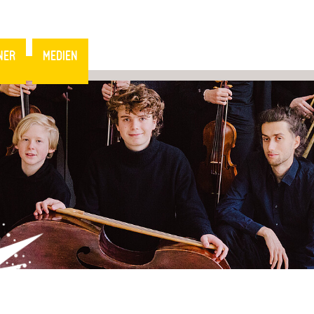
NER
MEDIEN