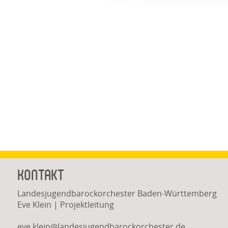
Kontakt
Landesjugendbarockorchester Baden-Württemberg
Eve Klein | Projektleitung
eve.klein@landesjugendbarockorchester.de