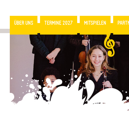
ÜBER UNS
TERMINE 2027
MITSPIELEN
PART