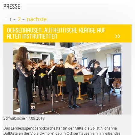
PRESSE
2
nächste
1
Ochsenhausen: Authentische Klänge auf
alten Instrumenten
>>
Schwäbische 17.09.2018
Das Landesjugendbarockorchester (in der Mitte die Solistin Johanna
Dall’Asta an der Viola d’Amore) gab in Ochsenhausen ein hinreißendes