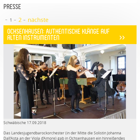
PRESSE
2
nächste
1
Ochsenhausen: Authentische Klänge auf
alten Instrumenten
>>
Schwäbische 17.09.2018
Das Landesjugendbarockorchester (in der Mitte die Solistin Johanna
Dall’Asta an der Viola d’Amore) gab in Ochsenhausen ein hinreißendes